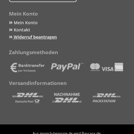
Mein Konto
Mein Konto
Kontakt
Widerruf beantragen
Zahlungsmethoden
Versandinformationen
Aus teppich-hemsing.de wird Bascara.de: