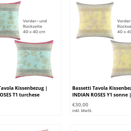
Tavola Kissenbezug |
Bassetti Tavola Kissenbe
OSES T1 turchese
INDIAN ROSES Y1 sonne 
Baumwolle
€30,00
inkl. MwSt.