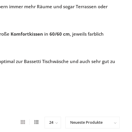
bern immer mehr Räume und sogar Terrassen oder
große
Komfortkissen
in
60/60 cm
, jeweils farblich
timal zur Bassetti Tischwäsche und auch sehr gut zu