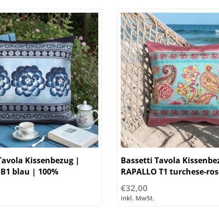
Tavola Kissenbezug |
Bassetti Tavola Kissenbe
B1 blau | 100%
RAPALLO T1 turchese-ros
le
Baumwolle
€32,00
inkl. MwSt.