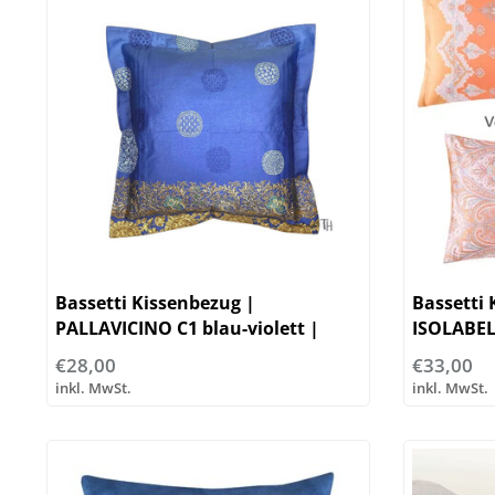
Bassetti Kissenbezug |
Bassetti 
PALLAVICINO C1 blau-violett |
ISOLABEL
100% Baumwolle
Baumwol
€28,00
€33,00
inkl. MwSt.
inkl. MwSt.