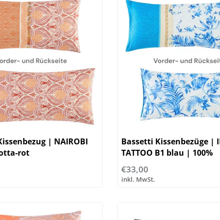
 Kissenbezug | NAIROBI
Bassetti Kissenbezüge | 
otta-rot
TATTOO B1 blau | 100%
Baumwolle
€33,00
inkl. MwSt.