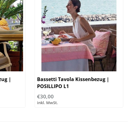
zug |
Bassetti Tavola Kissenbezug |
POSILLIPO L1
€30,00
inkl. MwSt.