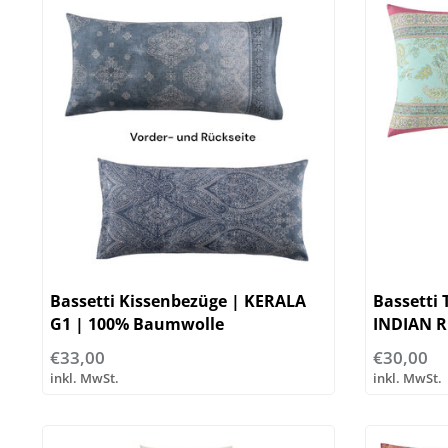
Bassetti Kissenbezüge | KERALA
Bassetti 
G1 | 100% Baumwolle
INDIAN R
€33,00
€30,00
inkl. MwSt.
inkl. MwSt.