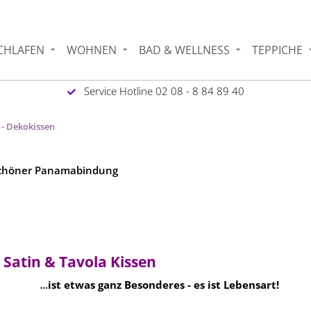
CHLAFEN
WOHNEN
BAD & WELLNESS
TEPPICHE
Service Hotline 02 08 - 8 84 89 40
 - Dekokissen
n schöner Panamabindung
 Satin & Tavola Kissen
...
ist etwas ganz Besonderes - es ist Lebensart!