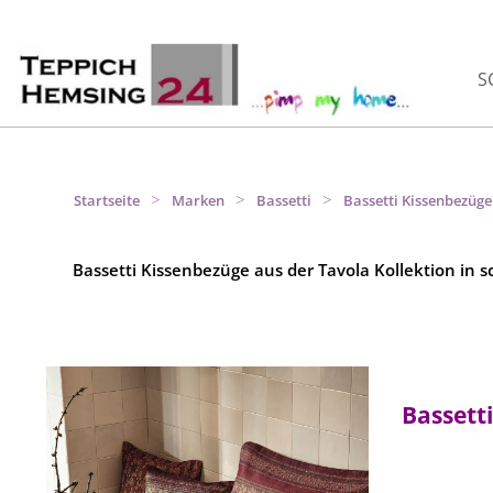
S
>
>
>
Startseite
Marken
Bassetti
Bassetti Kissenbezüge
Bassetti Kissenbezüge aus der Tavola Kollektion i
Bassetti