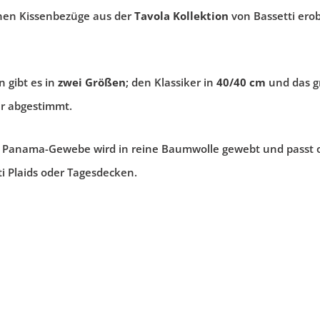
nen Kissenbezüge aus der
Tavola Kollektion
von Bassetti ero
n gibt es in
zwei Größen
; den Klassiker in
40/40 cm
und das 
r abgestimmt.
 Panama-Gewebe wird in reine Baumwolle gewebt und passt op
i Plaids oder Tagesdecken.