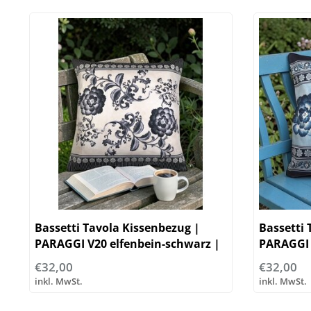
Bassetti Tavola Kissenbezug |
Bassetti 
PARAGGI V20 elfenbein-schwarz |
PARAGGI 
100% Baumwolle
Baumwol
€32,00
€32,00
inkl. MwSt.
inkl. MwSt.