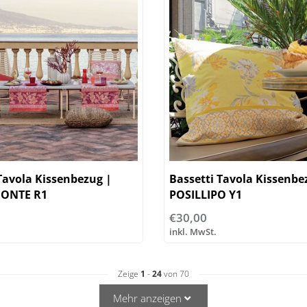
Tavola Kissenbezug |
Bassetti Tavola Kissenbe
ONTE R1
POSILLIPO Y1
€30,00
inkl. MwSt.
Zeige
1
-
24
von 70
Mehr anzeigen