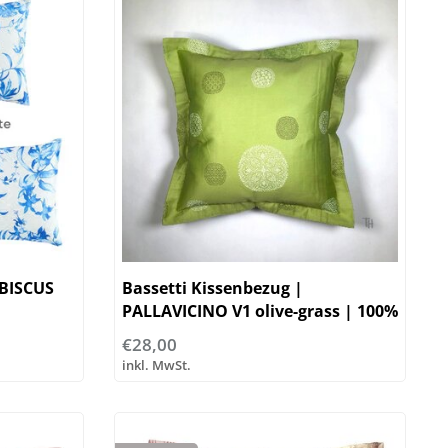
IBISCUS
Bassetti Kissenbezug |
PALLAVICINO V1 olive-grass | 100%
Baumwolle
€28,00
inkl. MwSt.