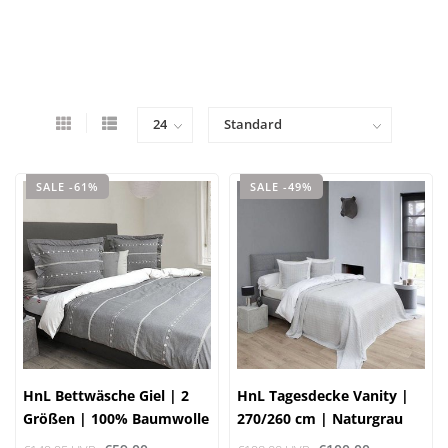
SALE -61%
SALE -49%
HnL Bettwäsche Giel | 2
HnL Tagesdecke Vanity |
Größen | 100% Baumwolle
270/260 cm | Naturgrau