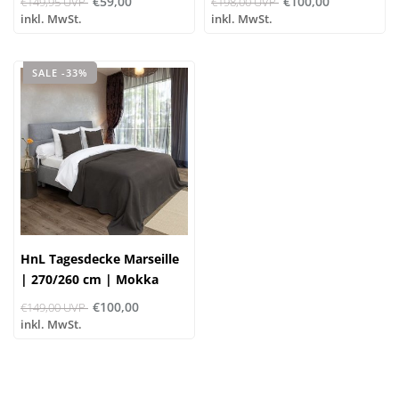
€59,00
€100,00
€149,95 UVP
€198,00 UVP
inkl. MwSt.
inkl. MwSt.
SALE -33%
HnL Tagesdecke Marseille
| 270/260 cm | Mokka
€100,00
€149,00 UVP
inkl. MwSt.