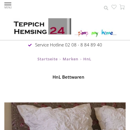
MENU
Service Hotline 02 08 - 8 84 89 40
Startseite
Marken
HnL
>
>
HnL Bettwaren