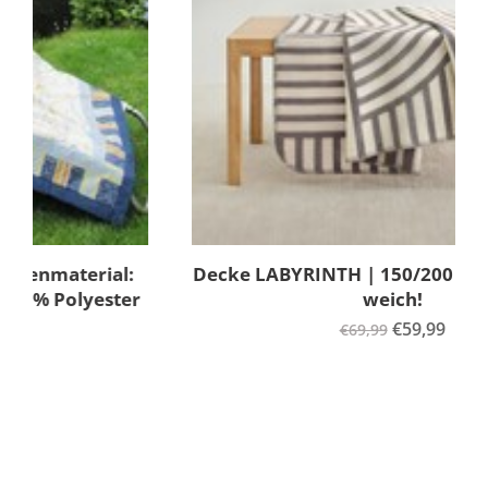
Decke LABYRINTH | 150/200 cm | kuschelig
weich!
€59,99
€69,99