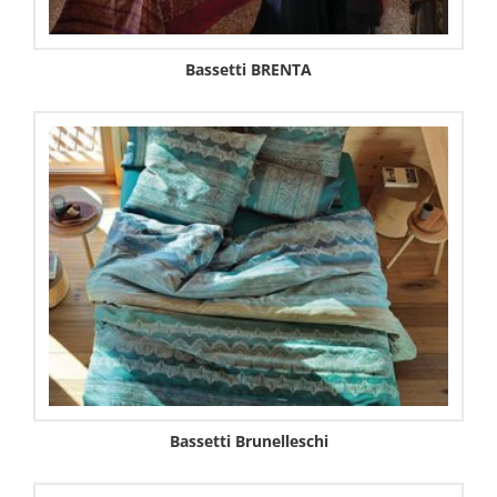
Bassetti BRENTA
Bassetti Brunelleschi