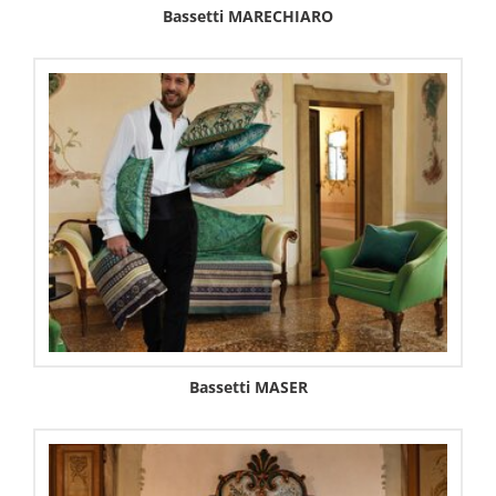
Bassetti MARECHIARO
Bassetti MASER