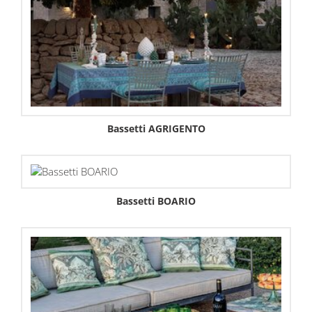
Bassetti AGRIGENTO
Bassetti BOARIO