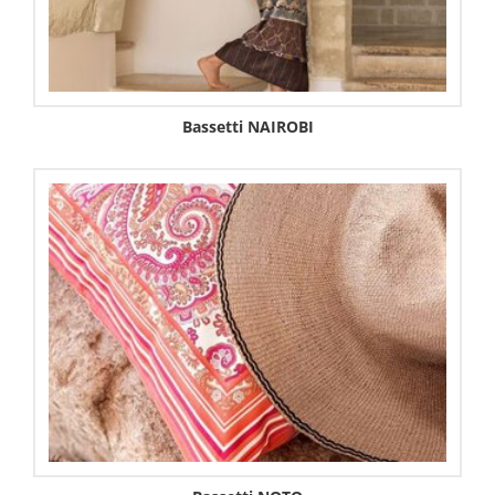
Bassetti NAIROBI