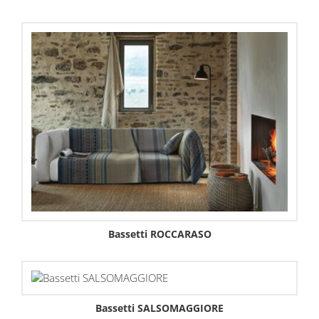
Bassetti ROCCARASO
Bassetti SALSOMAGGIORE