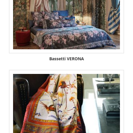
Bassetti VERONA