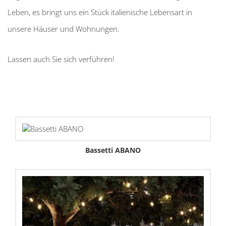
Leben, es bringt uns ein Stück italienische Lebensart in
unsere Häuser und Wohnungen.
Lassen auch Sie sich verführen!
Bassetti ABANO