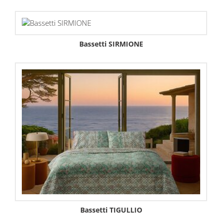
Bassetti SIRMIONE
Bassetti TIGULLIO