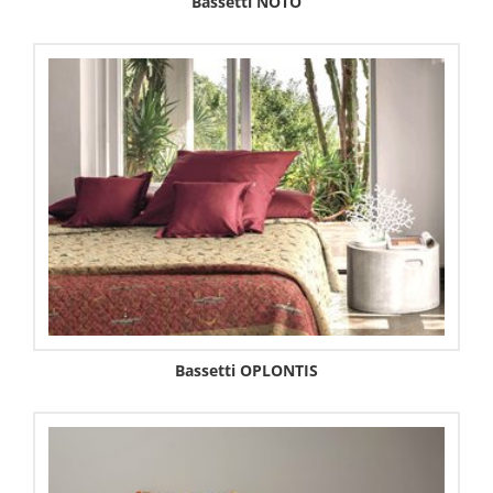
Bassetti NOTO
Bassetti OPLONTIS