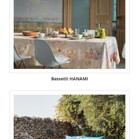
Bassetti HANAMI