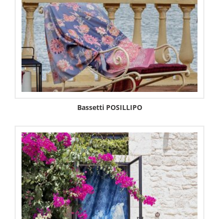
Bassetti POSILLIPO