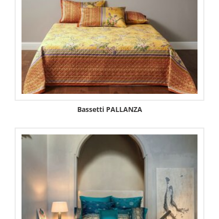
Bassetti PALLANZA