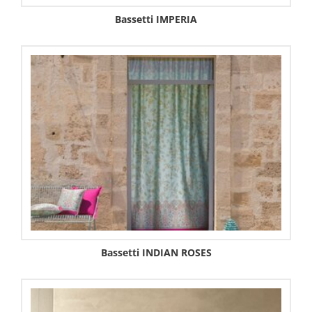
Bassetti IMPERIA
Bassetti INDIAN ROSES