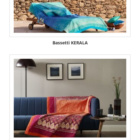
Bassetti KERALA