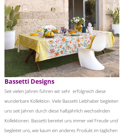
Bassetti Designs
Seit vielen Jahren führen wir sehr erfolgreich diese
wunderbare Kollektion. Viele Bassetti Liebhaber begleiten
uns seit Jahren durch diese halbjährlich wechselnden
Kollektionen. Bassetti bereitet uns immer viel Freude und
begleitet uns, wie kaum ein anderes Produkt im täglichen