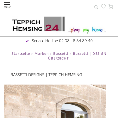
MENU
Service Hotline 02 08 - 8 84 89 40
Startseite
Marken
Bassetti
Bassetti | DESIGN
>
>
>
ÜBERSICHT
BASSETTI DESIGNS | TEPPICH HEMSING