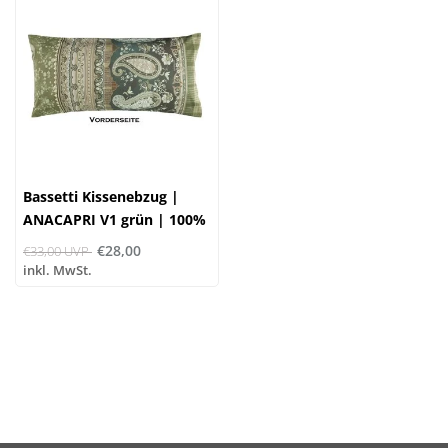
Bassetti Kissenebzug |
ANACAPRI V1 grün | 100%
Baumwolle
€28,00
€33,00 UVP
inkl. MwSt.