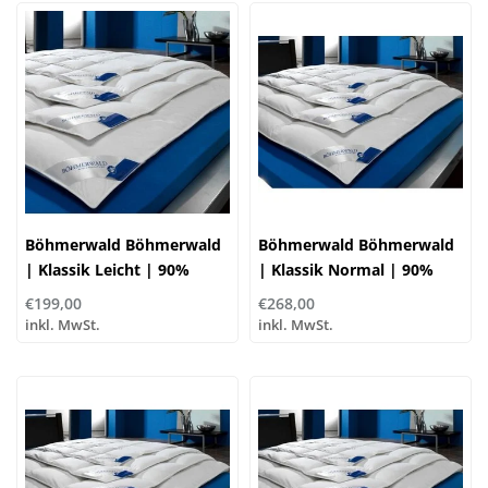
Böhmerwald Böhmerwald
Böhmerwald Böhmerwald
| Klassik Leicht | 90%
| Klassik Normal | 90%
Daune, 10% Federn
Daune, 10% Federn
€199,00
€268,00
inkl. MwSt.
inkl. MwSt.