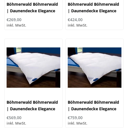
Böhmerwald Böhmerwald
Böhmerwald Böhmerwald
| Daunendecke Elegance
| Daunendecke Elegance
Leicht | 100% Daune
Normal | 100% Daune
€269,00
€424,00
inkl. MwSt.
inkl. MwSt.
Böhmerwald Böhmerwald
Böhmerwald Böhmerwald
| Daunendecke Elegance
| Daunendecke Elegance
Warm | 100% Daune
Extra Warm | 100% Daune
€569,00
€759,00
inkl. MwSt.
inkl. MwSt.