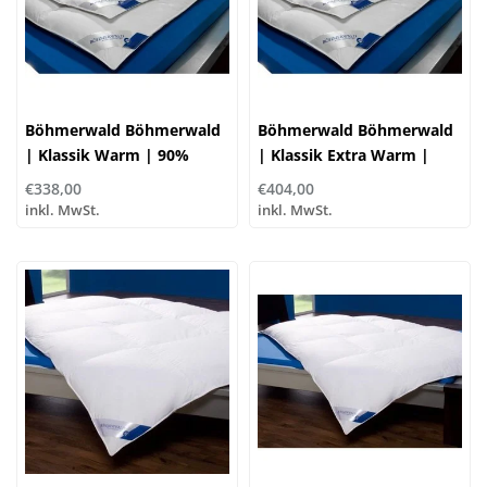
Böhmerwald Böhmerwald
Böhmerwald Böhmerwald
| Klassik Warm | 90%
| Klassik Extra Warm |
Daune, 10% Federn
90% Daune, 10% Federn
€338,00
€404,00
inkl. MwSt.
inkl. MwSt.