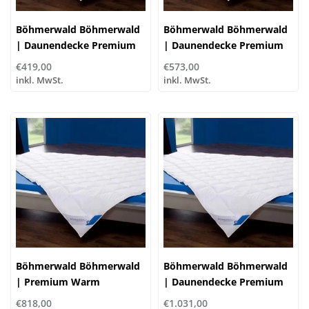
Böhmerwald Böhmerwald
Böhmerwald Böhmerwald
| Daunendecke Premium
| Daunendecke Premium
Leicht | 100% Daunen
Normal | 100% Daunen
€419,00
€573,00
inkl. MwSt.
inkl. MwSt.
Böhmerwald Böhmerwald
Böhmerwald Böhmerwald
| Premium Warm
| Daunendecke Premium
Daunendecke | 100%
ExtraWarm, | 100%
€818,00
€1.031,00