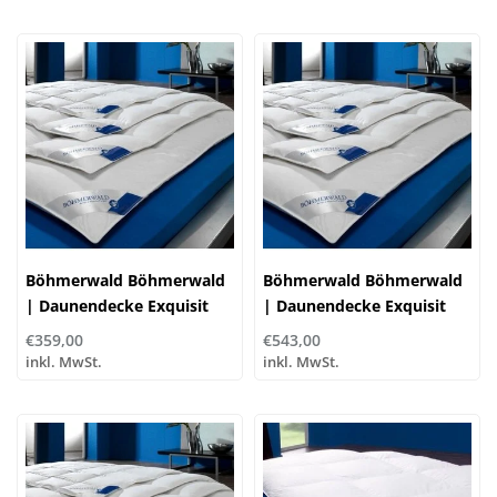
Böhmerwald Böhmerwald
Böhmerwald Böhmerwald
| Daunendecke Exquisit
| Daunendecke Exquisit
Leicht | 100% Daune
Normal | 100% Daune
€359,00
€543,00
inkl. MwSt.
inkl. MwSt.