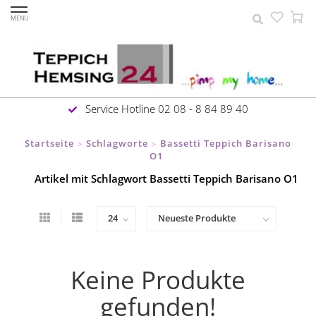
MENU
Service Hotline 02 08 - 8 84 89 40
Startseite
Schlagworte
Bassetti Teppich Barisano
>
>
O1
Artikel mit Schlagwort Bassetti Teppich Barisano O1
Keine Produkte
gefunden!