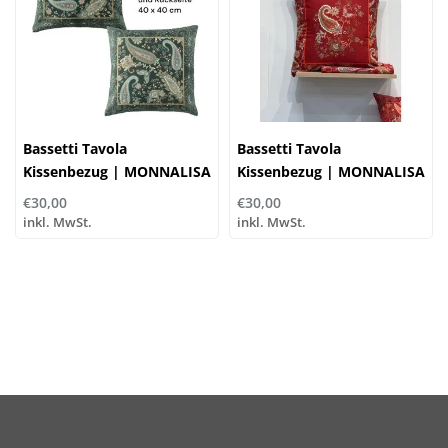
Bassetti Tavola
Bassetti Tavola
Kissenbezug | MONNALISA
Kissenbezug | MONNALISA
V1 grün | 100% Baumwolle
R1 rot | 100% Baumwolle
€30,00
€30,00
inkl. MwSt.
inkl. MwSt.