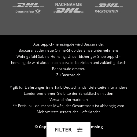
Aus teppich-hemsing.de wird Bascara.de:
Bascara ist der neue Online-Shop des Einzelunternehmens
Wohngefühl Sabine Hemsing. Unser bisheriger Shop teppich-
hemsing.de wird aktuell noch parallel betrieben und zukünftig durch
Bascara.de ersetzt.
Zu Bascara.de
* gilt für Lieferungen innerhalb Deutschlands, Lieferzeiten für andere
Länder entnehmen Sie bitte der Schaltfläche mit den
Versandinformationen
** Preis inkl. deutscher MwSt.; der Gesamtpreis ist abhängig vom
Mehrwertsteuersatz des Lieferlandes
© Copyright 2026 Teppich Hemsing
FILTER