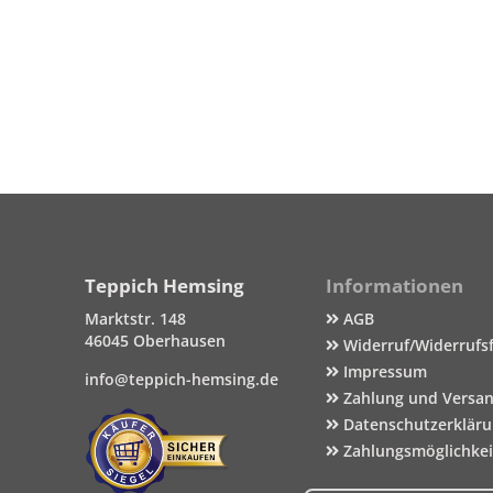
Teppich Hemsing
Informationen
Marktstr. 148
AGB
46045 Oberhausen
Widerruf/Widerrufs
Impressum
info@teppich-hemsing.de
Zahlung und Versa
Datenschutzerklär
Zahlungsmöglichke