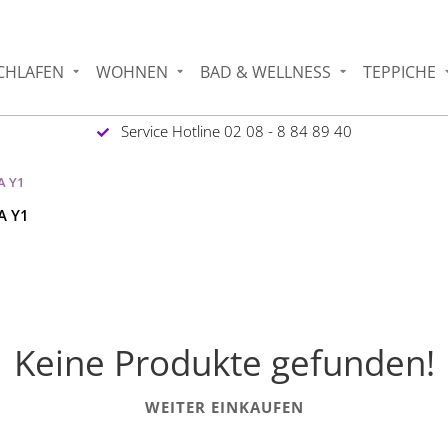
CHLAFEN
WOHNEN
BAD & WELLNESS
TEPPICHE
Service Hotline 02 08 - 8 84 89 40
A Y1
A Y1
Keine Produkte gefunden!
WEITER EINKAUFEN