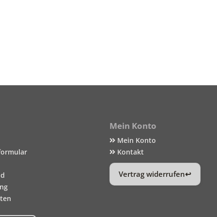
Mein Konto
Mein Konto
formular
Kontakt
Vertrag widerrufen
nd
ung
iten