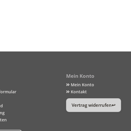
Mein Konto
Mein Konto
formular
Kontakt
Vertrag widerrufen
nd
ung
iten