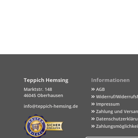
Teppich Hemsing
Informationen
Marktstr. 148
AGB
46045 Oberhausen
Widerruf/Widerrufs
Impressum
info@teppich-hemsing.de
Zahlung und Versa
Datenschutzerklär
Zahlungsmöglichke