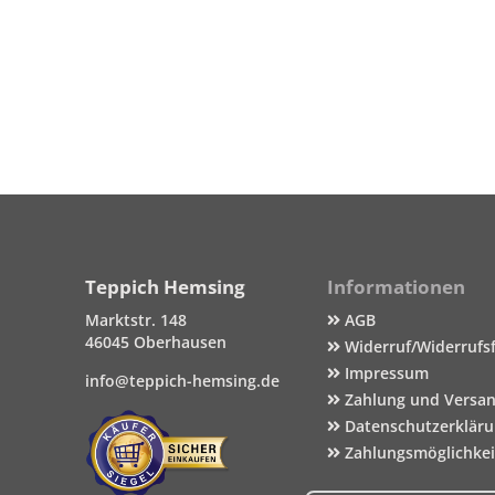
Teppich Hemsing
Informationen
Marktstr. 148
AGB
46045 Oberhausen
Widerruf/Widerrufs
Impressum
info@teppich-hemsing.de
Zahlung und Versa
Datenschutzerklär
Zahlungsmöglichke