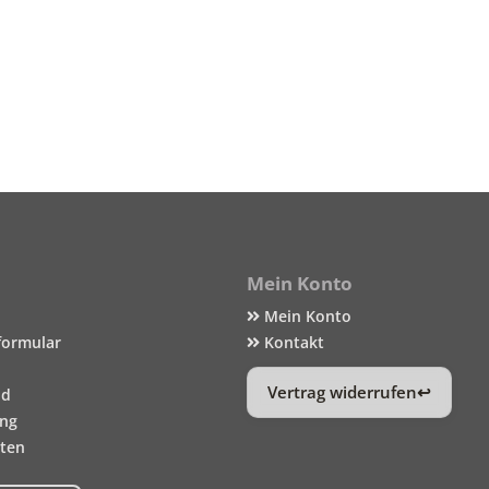
Mein Konto
Mein Konto
formular
Kontakt
Vertrag widerrufen
nd
ung
iten