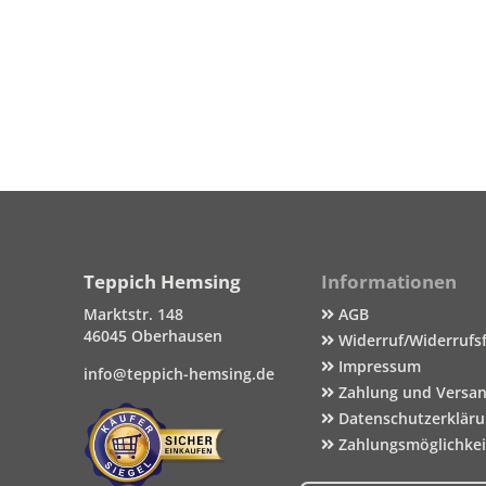
Teppich Hemsing
Informationen
Marktstr. 148
AGB
46045 Oberhausen
Widerruf/Widerrufs
Impressum
info@teppich-hemsing.de
Zahlung und Versa
Datenschutzerklär
Zahlungsmöglichke