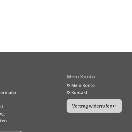
Mein Konto
Mein Konto
formular
Kontakt
Vertrag widerrufen
nd
ung
iten