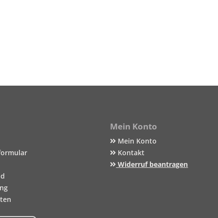
Mein Konto
Mein Konto
formular
Kontakt
Widerruf beantragen
nd
ung
iten