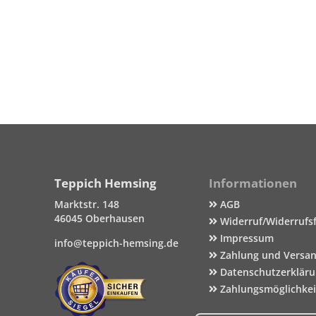
Teppich Hemsing
Informationen
Marktstr. 148
AGB
46045 Oberhausen
Widerruf/Widerrufs
Impressum
info@teppich-hemsing.de
Zahlung und Versa
Datenschutzerklär
Zahlungsmöglichke