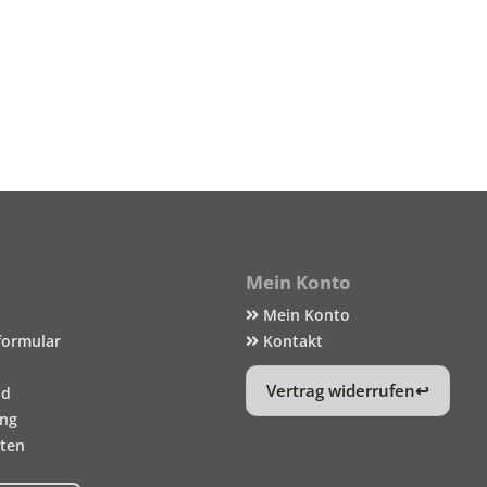
Mein Konto
Mein Konto
formular
Kontakt
Vertrag widerrufen
nd
ung
iten