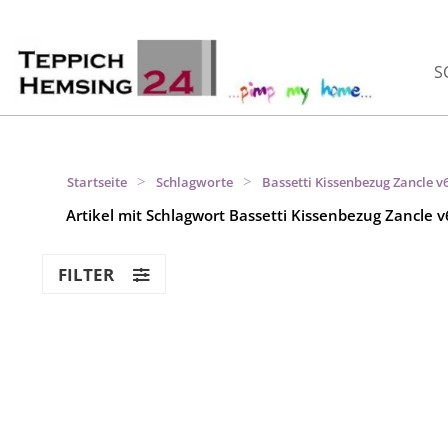
S
>
>
Startseite
Schlagworte
Bassetti Kissenbezug Zancle v
Artikel mit Schlagwort Bassetti Kissenbezug Zancle v
FILTER