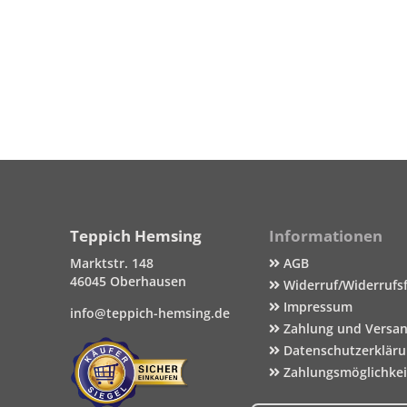
Teppich Hemsing
Informationen
Marktstr. 148
AGB
46045 Oberhausen
Widerruf/Widerrufs
Impressum
info@teppich-hemsing.de
Zahlung und Versa
Datenschutzerklär
Zahlungsmöglichke