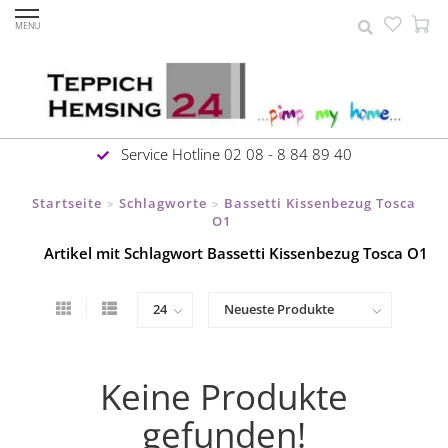
MENU
Service Hotline 02 08 - 8 84 89 40
Startseite
Schlagworte
Bassetti Kissenbezug Tosca
>
>
O1
Artikel mit Schlagwort Bassetti Kissenbezug Tosca O1
Keine Produkte
gefunden!