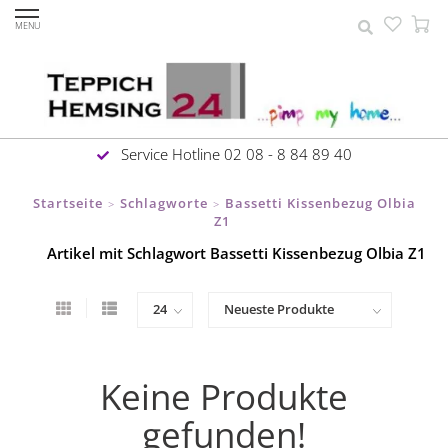
MENU
Service Hotline 02 08 - 8 84 89 40
Startseite
Schlagworte
Bassetti Kissenbezug Olbia
>
>
Z1
Artikel mit Schlagwort Bassetti Kissenbezug Olbia Z1
Keine Produkte
gefunden!