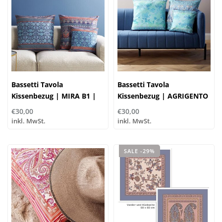
Bassetti Tavola
Bassetti Tavola
Kissenbezug | MIRA B1 |
Kissenbezug | AGRIGENTO
100% Baumwolle
B1
€30,00
€30,00
inkl. MwSt.
inkl. MwSt.
SALE -29%