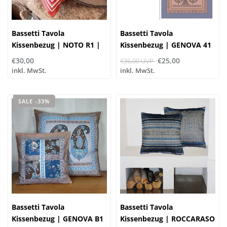
Bassetti Tavola
Bassetti Tavola
Kissenbezug | NOTO R1 |
Kissenbezug | GENOVA 41
100% Baumwolle
€30,00
€25,00
€35,00 UVP
inkl. MwSt.
inkl. MwSt.
SALE -33%
Bassetti Tavola
Bassetti Tavola
Kissenbezug | GENOVA B1
Kissenbezug | ROCCARASO