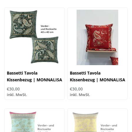
Bassetti Tavola
Bassetti Tavola
Kissenbezug | MONNALISA
Kissenbezug | MONNALISA
V1 grün | 100% Baumwolle
R1 rot | 100% Baumwolle
€30,00
€30,00
inkl. MwSt.
inkl. MwSt.