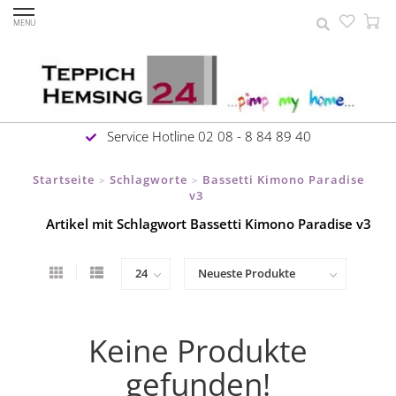
MENU
Service Hotline 02 08 - 8 84 89 40
Startseite
Schlagworte
Bassetti Kimono Paradise
>
>
v3
Artikel mit Schlagwort Bassetti Kimono Paradise v3
Keine Produkte
gefunden!