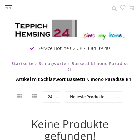
MENU
Service Hotline 02 08 - 8 84 89 40
Startseite
Schlagworte
Bassetti Kimono Paradise
>
>
R1
Artikel mit Schlagwort Bassetti Kimono Paradise R1
Keine Produkte
gefunden!