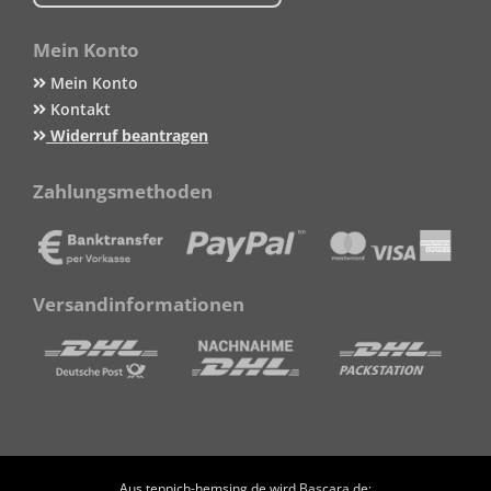
Mein Konto
Mein Konto
Kontakt
Widerruf beantragen
Zahlungsmethoden
Versandinformationen
Aus teppich-hemsing.de wird Bascara.de: