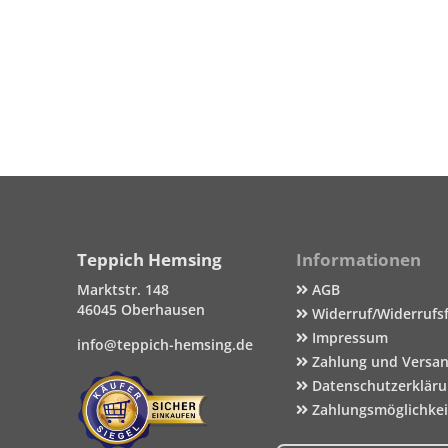
Teppich Hemsing
Informationen
Marktstr. 148
AGB
46045 Oberhausen
Widerruf/Widerrufs
Impressum
info@teppich-hemsing.de
Zahlung und Versa
Datenschutzerklär
Zahlungsmöglichke