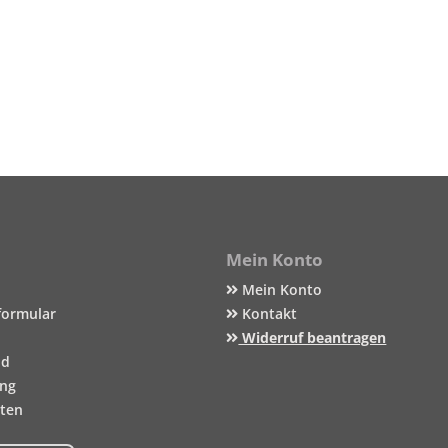
Mein Konto
Mein Konto
formular
Kontakt
Widerruf beantragen
nd
ung
iten