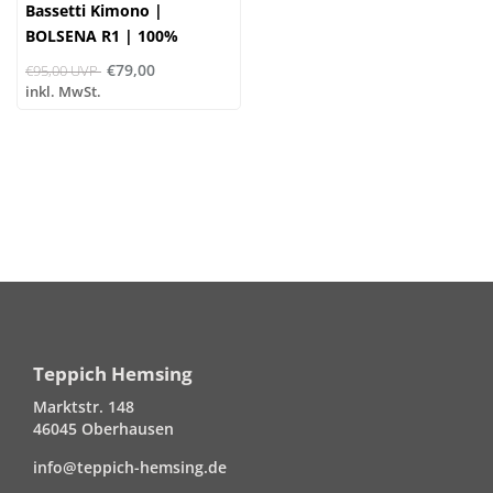
Bassetti Kimono |
BOLSENA R1 | 100%
Baumwolle
€79,00
€95,00 UVP
inkl. MwSt.
Teppich Hemsing
Marktstr. 148
46045 Oberhausen
info@teppich-hemsing.de