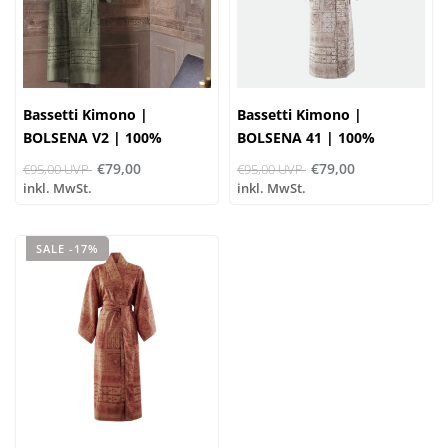
Bassetti Kimono |
Bassetti Kimono |
BOLSENA V2 | 100%
BOLSENA 41 | 100%
Baumwolle
Baumwolle
€79,00
€79,00
€95,00 UVP
€95,00 UVP
inkl. MwSt.
inkl. MwSt.
SALE -17%