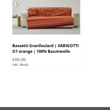
Bassetti Granfoulard | VARIGOTTI
O1 orange | 100% Baumwolle
€99,00
inkl. MwSt.