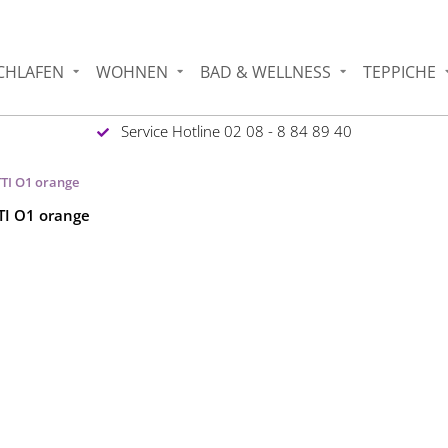
CHLAFEN
WOHNEN
BAD & WELLNESS
TEPPICHE
Service Hotline 02 08 - 8 84 89 40
TI O1 orange
TTI O1 orange