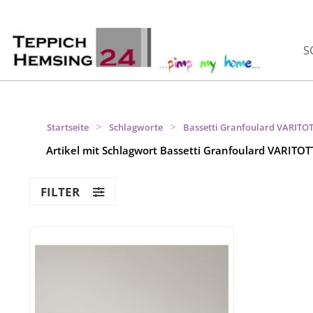
S
>
>
Startseite
Schlagworte
Bassetti Granfoulard VARITOT
Artikel mit Schlagwort Bassetti Granfoulard VARITO
FILTER