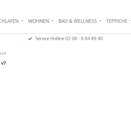
CHLAFEN
WOHNEN
BAD & WELLNESS
TEPPICHE
Service Hotline 02 08 - 8 84 89 40
o v7
 v7