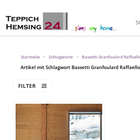
S
>
>
Startseite
Schlagworte
Bassetti Granfoulard Raffaell
Artikel mit Schlagwort Bassetti Granfoulard Raffaello
FILTER