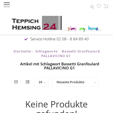
MENU
Service Hotline 02 08 - 8 84 89 40
Startseite
Schlagworte
Bassetti Granfoulard
>
>
PALLAVICINO G1
Artikel mit Schlagwort Bassetti Granfoulard
PALLAVICINO G1
Keine Produkte