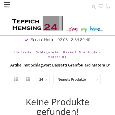
MENU
Service Hotline 02 08 - 8 84 89 40
Startseite
Schlagworte
Bassetti Granfoulard
>
>
Matera B1
Artikel mit Schlagwort Bassetti Granfoulard Matera B1
Keine Produkte
gefunden!