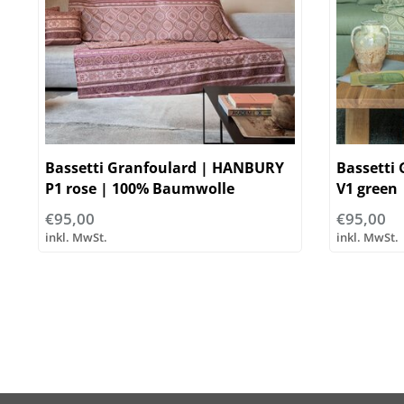
Bassetti Granfoulard | HANBURY
Bassetti
P1 rose | 100% Baumwolle
V1 green
€95,00
€95,00
inkl. MwSt.
inkl. MwSt.