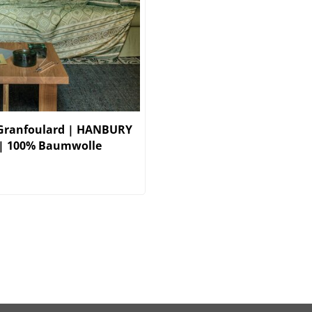
 Granfoulard | HANBURY
 | 100% Baumwolle