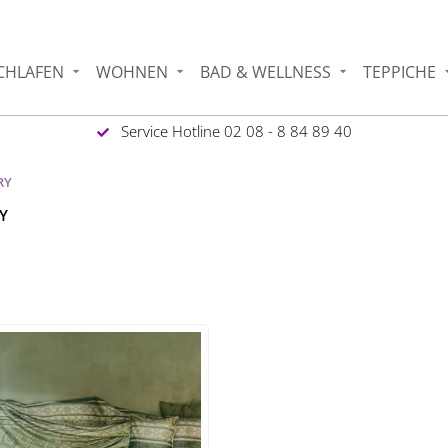
CHLAFEN
WOHNEN
BAD & WELLNESS
TEPPICHE
Service Hotline 02 08 - 8 84 89 40
RY
RY