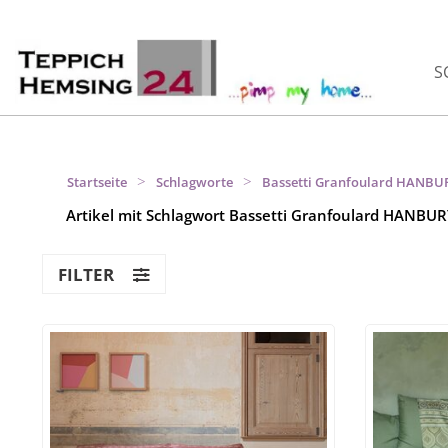
S
>
>
Startseite
Schlagworte
Bassetti Granfoulard HANBU
Artikel mit Schlagwort Bassetti Granfoulard HANBU
FILTER