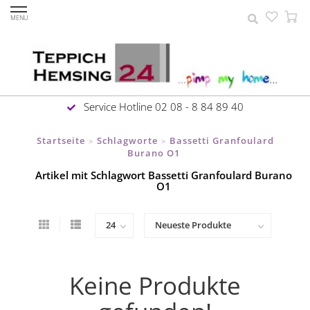
MENU
Service Hotline 02 08 - 8 84 89 40
Startseite
Schlagworte
Bassetti Granfoulard
>
>
Burano O1
Artikel mit Schlagwort Bassetti Granfoulard Burano
O1
Keine Produkte