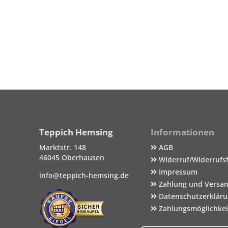
Teppich Hemsing
Informationen
Marktstr. 148
AGB
46045 Oberhausen
Widerruf/Widerrufs
Impressum
info@teppich-hemsing.de
Zahlung und Versa
Datenschutzerklär
Zahlungsmöglichke