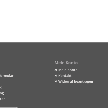
Mein Konto
Mein Konto
formular
Kontakt
Widerruf beantragen
nd
ung
iten