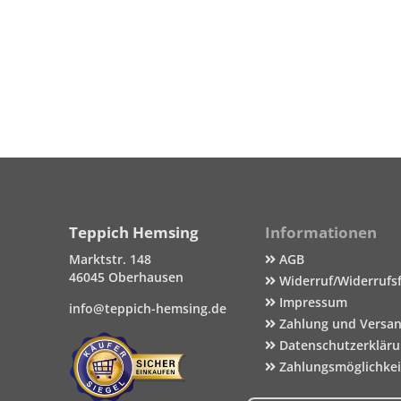
Teppich Hemsing
Informationen
Marktstr. 148
AGB
46045 Oberhausen
Widerruf/Widerrufs
Impressum
info@teppich-hemsing.de
Zahlung und Versa
Datenschutzerklär
Zahlungsmöglichke