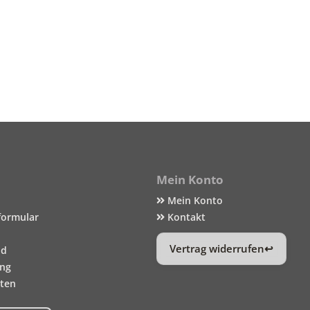
Mein Konto
Mein Konto
formular
Kontakt
Vertrag widerrufen
nd
ung
iten