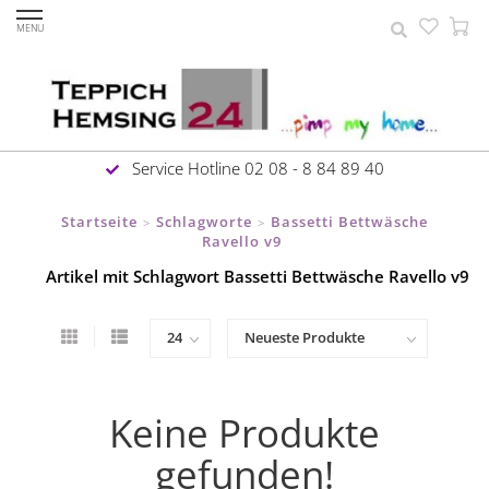
MENU
Service Hotline 02 08 - 8 84 89 40
Startseite
Schlagworte
Bassetti Bettwäsche
>
>
Ravello v9
Artikel mit Schlagwort Bassetti Bettwäsche Ravello v9
Keine Produkte
gefunden!