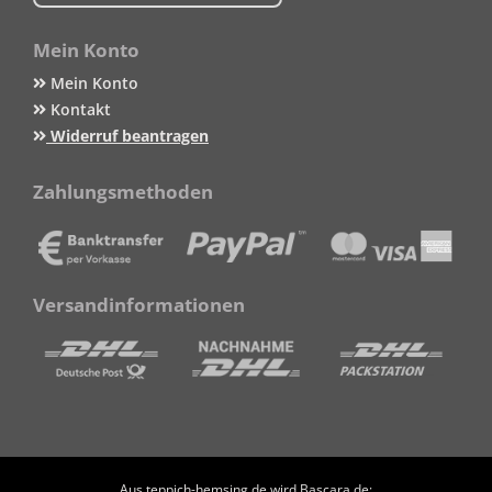
Mein Konto
Mein Konto
Kontakt
Widerruf beantragen
Zahlungsmethoden
Versandinformationen
Aus teppich-hemsing.de wird Bascara.de: