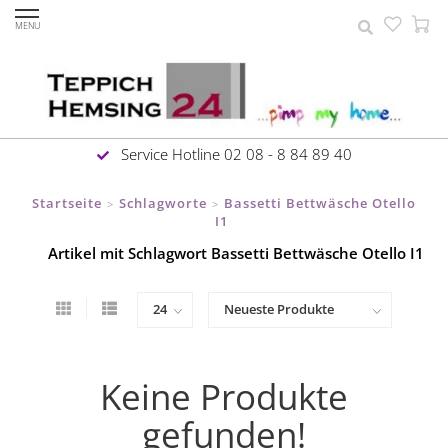
MENU
Service Hotline 02 08 - 8 84 89 40
Startseite
Schlagworte
Bassetti Bettwäsche Otello
>
>
I1
Artikel mit Schlagwort Bassetti Bettwäsche Otello I1
Keine Produkte
gefunden!