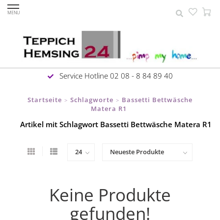
MENU
Service Hotline 02 08 - 8 84 89 40
Startseite
Schlagworte
Bassetti Bettwäsche
>
>
Matera R1
Artikel mit Schlagwort Bassetti Bettwäsche Matera R1
Keine Produkte
gefunden!