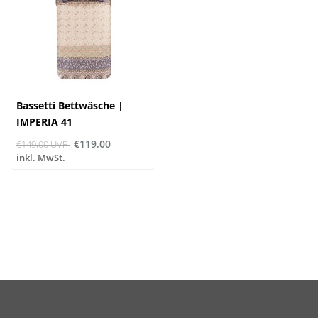
Bassetti Bettwäsche |
IMPERIA 41
€119,00
€149,00 UVP
inkl. MwSt.