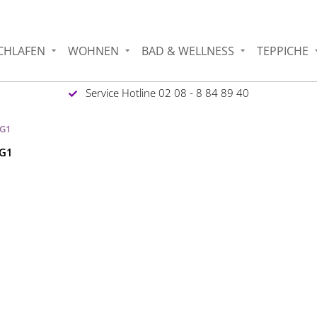
CHLAFEN
WOHNEN
BAD & WELLNESS
TEPPICHE
Service Hotline 02 08 - 8 84 89 40
 G1
 G1