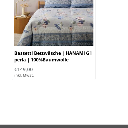
Bassetti Bettwäsche | HANAMI G1
perla | 100%Baumwolle
€149,00
inkl. MwSt.