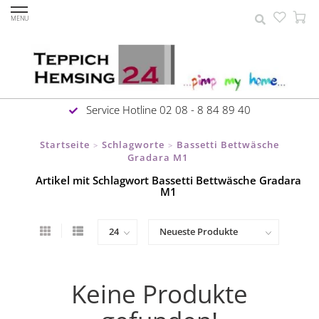
MENU
Service Hotline 02 08 - 8 84 89 40
Startseite
Schlagworte
Bassetti Bettwäsche
>
>
Gradara M1
Artikel mit Schlagwort Bassetti Bettwäsche Gradara
M1
Keine Produkte