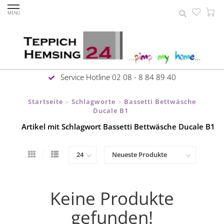
MENU
Service Hotline 02 08 - 8 84 89 40
Startseite
Schlagworte
Bassetti Bettwäsche
>
>
Ducale B1
Artikel mit Schlagwort Bassetti Bettwäsche Ducale B1
Keine Produkte
gefunden!