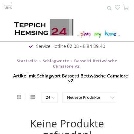
MENU
Service Hotline 02 08 - 8 84 89 40
Startseite
Schlagworte
Bassetti Bettwäsche
>
>
Camaiore v2
Artikel mit Schlagwort Bassetti Bettwäsche Camaiore
v2
Keine Produkte