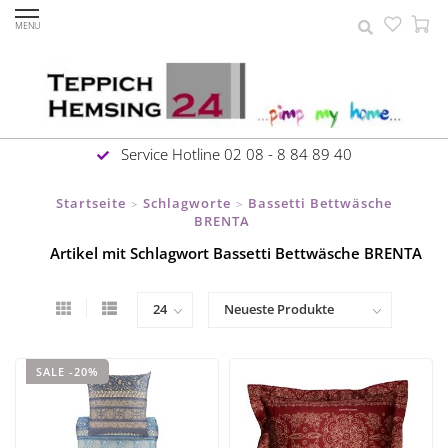
MENU
Service Hotline 02 08 - 8 84 89 40
Startseite
Schlagworte
Bassetti Bettwäsche
>
>
BRENTA
Artikel mit Schlagwort Bassetti Bettwäsche BRENTA
SALE -20%