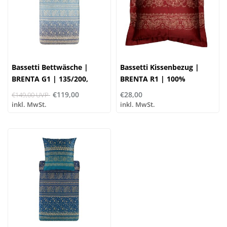
Bassetti Bettwäsche |
Bassetti Kissenbezug |
BRENTA G1 | 135/200,
BRENTA R1 | 100%
80/80 cm
Baumwolle
€119,00
€28,00
€149,00 UVP
inkl. MwSt.
inkl. MwSt.