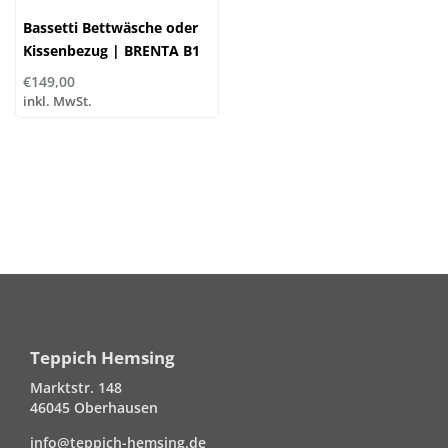
Bassetti Bettwäsche oder
Kissenbezug | BRENTA B1
€149,00
inkl. MwSt.
Teppich Hemsing
Marktstr. 148
46045 Oberhausen
info@teppich-hemsing.de