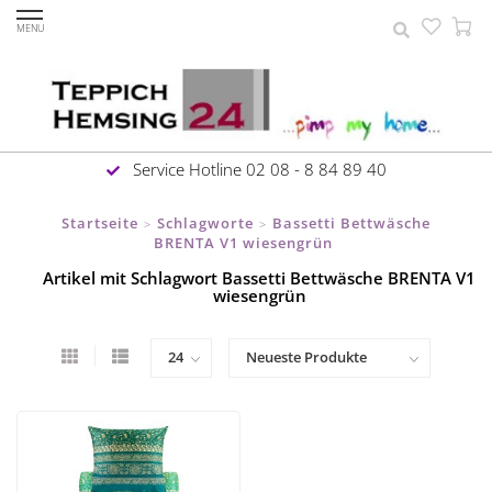
MENU
Service Hotline 02 08 - 8 84 89 40
Startseite
Schlagworte
Bassetti Bettwäsche
>
>
BRENTA V1 wiesengrün
Artikel mit Schlagwort Bassetti Bettwäsche BRENTA V1
wiesengrün