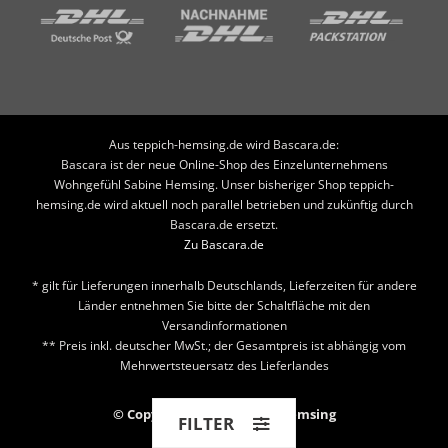
Aus teppich-hemsing.de wird Bascara.de:
Bascara ist der neue Online-Shop des Einzelunternehmens
Wohngefühl Sabine Hemsing. Unser bisheriger Shop teppich-
hemsing.de wird aktuell noch parallel betrieben und zukünftig durch
Bascara.de ersetzt.
Zu Bascara.de
* gilt für Lieferungen innerhalb Deutschlands, Lieferzeiten für andere
Länder entnehmen Sie bitte der Schaltfläche mit den
Versandinformationen
** Preis inkl. deutscher MwSt.; der Gesamtpreis ist abhängig vom
Mehrwertsteuersatz des Lieferlandes
© Copyright 2026 Teppich Hemsing
FILTER