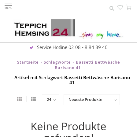
MENU
Service Hotline 02 08 - 8 84 89 40
Startseite
Schlagworte
Bassetti Bettwäsche
>
>
Barisano 41
Artikel mit Schlagwort Bassetti Bettwäsche Barisano
41
Keine Produkte