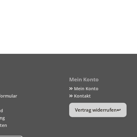
Mein Konto
Mein Konto
formular
Kontakt
Vertrag widerrufen
nd
ung
iten