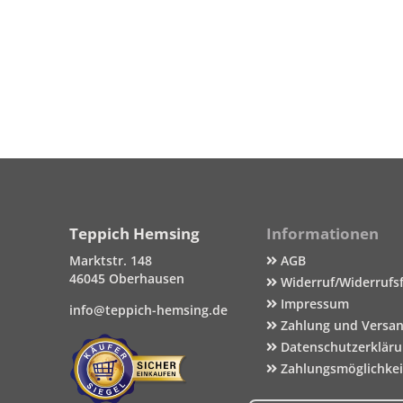
Teppich Hemsing
Informationen
Marktstr. 148
AGB
46045 Oberhausen
Widerruf/Widerrufs
Impressum
info@teppich-hemsing.de
Zahlung und Versa
Datenschutzerklär
Zahlungsmöglichke