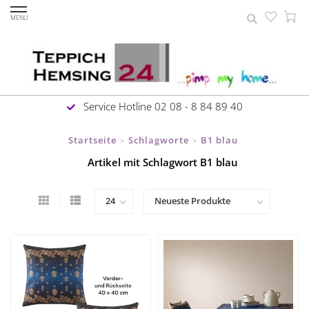
MENU
Service Hotline 02 08 - 8 84 89 40
Startseite
Schlagworte
B1 blau
>
>
Artikel mit Schlagwort B1 blau