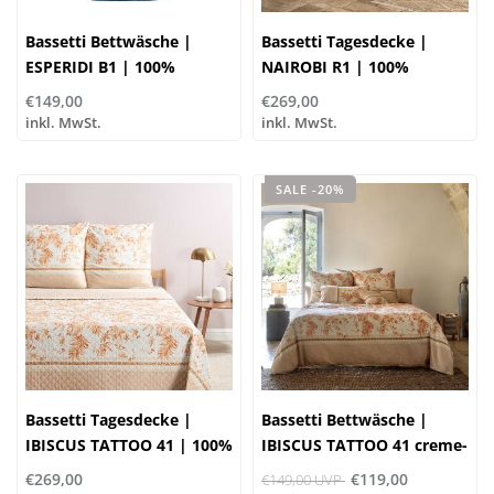
Bassetti Bettwäsche |
Bassetti Tagesdecke |
ESPERIDI B1 | 100%
NAIROBI R1 | 100%
Baumwolle
Baumwolle
€149,00
€269,00
inkl. MwSt.
inkl. MwSt.
SALE -20%
Bassetti Tagesdecke |
Bassetti Bettwäsche |
IBISCUS TATTOO 41 | 100%
IBISCUS TATTOO 41 creme-
Baumwolle
apricot | 100% Baumwolle
€269,00
€119,00
€149,00 UVP