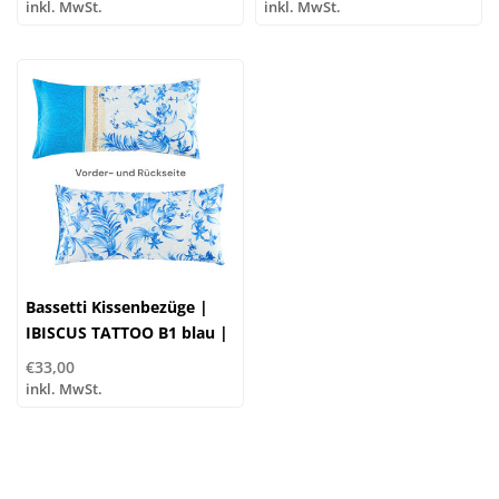
inkl. MwSt.
inkl. MwSt.
Bassetti Kissenbezüge |
IBISCUS TATTOO B1 blau |
100% Baumwolle
€33,00
inkl. MwSt.