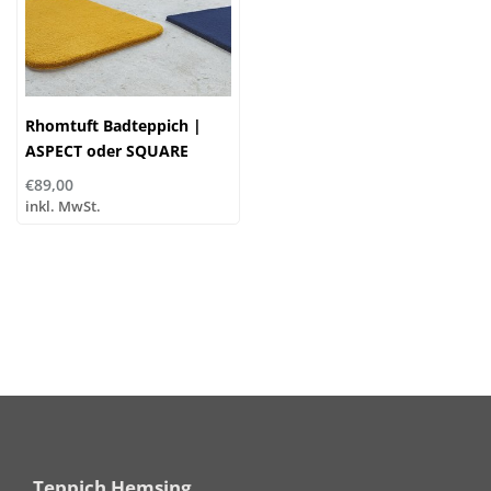
Rhomtuft Badteppich |
ASPECT oder SQUARE
|100% Polyamid
€89,00
inkl. MwSt.
Teppich Hemsing