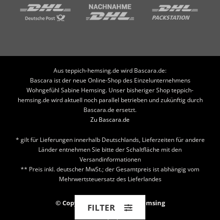
Aus teppich-hemsing.de wird Bascara.de:
Bascara ist der neue Online-Shop des Einzelunternehmens
Wohngefühl Sabine Hemsing. Unser bisheriger Shop teppich-
hemsing.de wird aktuell noch parallel betrieben und zukünftig durch
Bascara.de ersetzt.
Zu Bascara.de
* gilt für Lieferungen innerhalb Deutschlands, Lieferzeiten für andere
Länder entnehmen Sie bitte der Schaltfläche mit den
Versandinformationen
** Preis inkl. deutscher MwSt.; der Gesamtpreis ist abhängig vom
Mehrwertsteuersatz des Lieferlandes
© Copyright 2026 Teppich Hemsing
FILTER