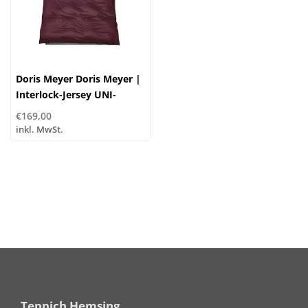
Doris Meyer Doris Meyer |
Interlock-Jersey UNI-
WENDE col. 27/46
€169,00
inkl. MwSt.
Teppich Hemsing