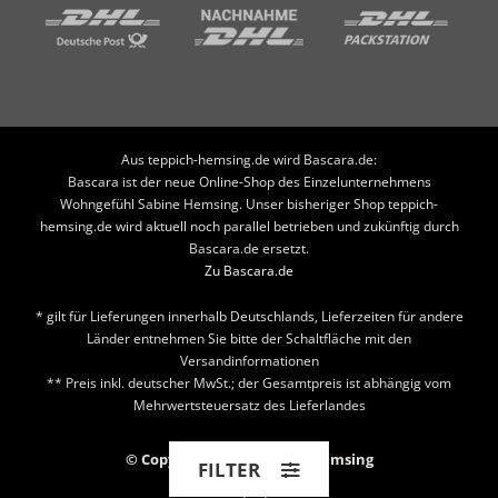
Aus teppich-hemsing.de wird Bascara.de:
Bascara ist der neue Online-Shop des Einzelunternehmens
Wohngefühl Sabine Hemsing. Unser bisheriger Shop teppich-
hemsing.de wird aktuell noch parallel betrieben und zukünftig durch
Bascara.de ersetzt.
Zu Bascara.de
* gilt für Lieferungen innerhalb Deutschlands, Lieferzeiten für andere
Länder entnehmen Sie bitte der Schaltfläche mit den
Versandinformationen
** Preis inkl. deutscher MwSt.; der Gesamtpreis ist abhängig vom
Mehrwertsteuersatz des Lieferlandes
© Copyright 2026 Teppich Hemsing
FILTER