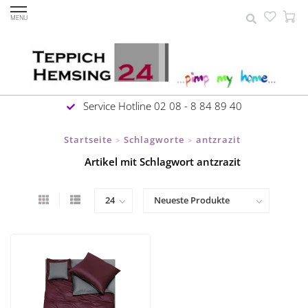
MENU
Service Hotline 02 08 - 8 84 89 40
Startseite
Schlagworte
antzrazit
>
>
Artikel mit Schlagwort antzrazit