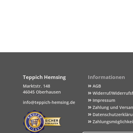
Teppich Hemsing
Informationen
Marktstr. 148
AGB
46045 Oberhausen
Widerruf/Widerrufs
Impressum
info@teppich-hemsing.de
Zahlung und Versa
Datenschutzerklär
Zahlungsmöglichke