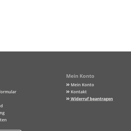
Mein Konto
Mein Konto
formular
Kontakt
Widerruf beantragen
nd
ung
iten