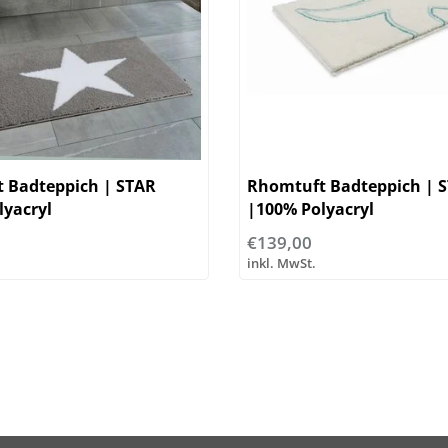
 Badteppich | STAR
Rhomtuft Badteppich | 
lyacryl
|100% Polyacryl
€139,00
inkl. MwSt.