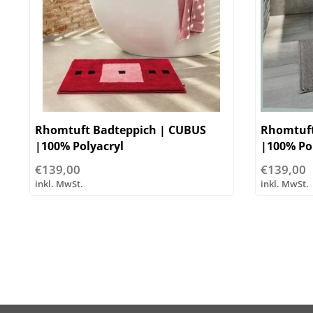
Rhomtuft Badteppich | CUBUS
Rhomtuft
|100% Polyacryl
|100% Po
€139,00
€139,00
inkl. MwSt.
inkl. MwSt.