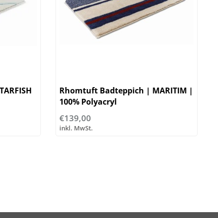
STARFISH
Rhomtuft Badteppich | MARITIM |
100% Polyacryl
€139,00
inkl. MwSt.