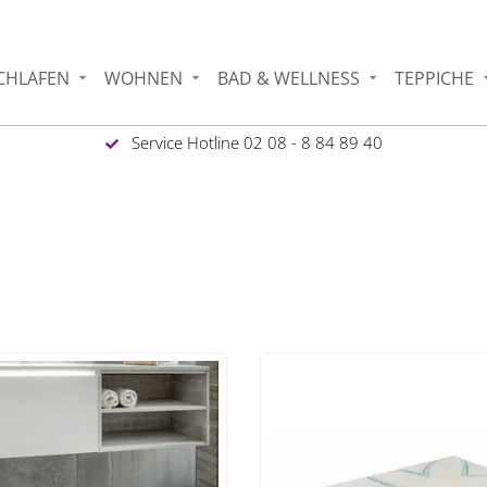
CHLAFEN
WOHNEN
BAD & WELLNESS
TEPPICHE
Service Hotline 02 08 - 8 84 89 40