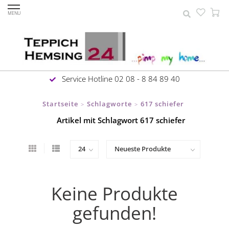
MENU
Service Hotline 02 08 - 8 84 89 40
Startseite
Schlagworte
617 schiefer
>
>
Artikel mit Schlagwort 617 schiefer
Keine Produkte
gefunden!