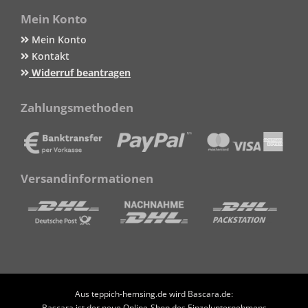
Mein Konto
Mein Konto
Kontakt
Widerruf beantragen
Zahlungsmethoden
Versandinformationen
Aus teppich-hemsing.de wird Bascara.de:
Bascara ist der neue Online-Shop des Einzelunternehmens