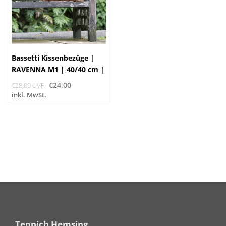
Bassetti Kissenbezüge |
RAVENNA M1 | 40/40 cm |
100% Baumwolle
€24,00
€28,00 UVP
inkl. MwSt.
Teppich Hemsing