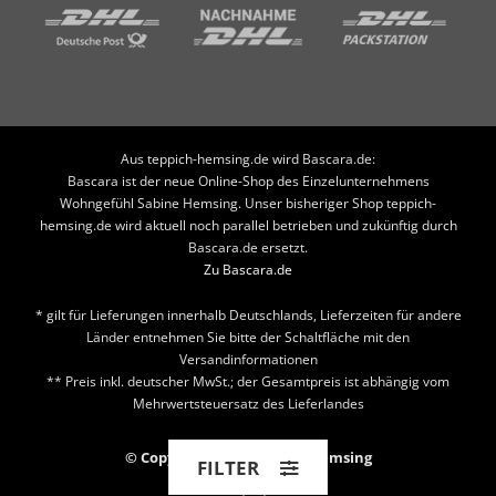
Aus teppich-hemsing.de wird Bascara.de:
Bascara ist der neue Online-Shop des Einzelunternehmens
Wohngefühl Sabine Hemsing. Unser bisheriger Shop teppich-
hemsing.de wird aktuell noch parallel betrieben und zukünftig durch
Bascara.de ersetzt.
Zu Bascara.de
* gilt für Lieferungen innerhalb Deutschlands, Lieferzeiten für andere
Länder entnehmen Sie bitte der Schaltfläche mit den
Versandinformationen
** Preis inkl. deutscher MwSt.; der Gesamtpreis ist abhängig vom
Mehrwertsteuersatz des Lieferlandes
© Copyright 2026 Teppich Hemsing
FILTER